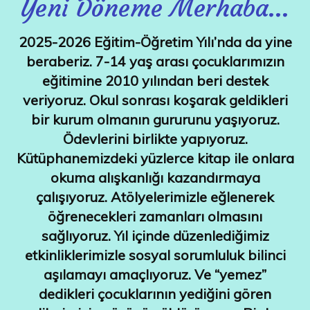
Yeni Döneme Merhaba…
2025-2026 Eğitim-Öğretim Yılı’nda da yine
beraberiz. 7-14 yaş arası çocuklarımız
ın
eğitimine 2010 yılından beri destek
veriyoruz. Okul sonrası koşarak geldikleri
bir kurum olmanın gururunu yaşıyoruz.
Ödevlerini birlikte yapıyoruz.
Kütüphanemizdeki yüzlerce kitap ile onlara
okuma alışkanlığı kazandırmaya
çalışıyoruz. Atölyelerimizle eğlenerek
öğrenecekleri zamanları olmasını
sağlıyoruz. Yıl içinde düzenlediğimiz
etkinliklerimizle sosyal sorumluluk bilinci
aşılamayı amaçlıyoruz. Ve “yemez”
dedikleri çocuklarının yediğini gören