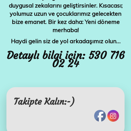
duygusal zekalarını geliştirsinler. Kısacası;
yolumuz uzun ve çocuklarımız gelecekten
bize emanet. Bir kez daha: Yeni döneme
merhaba!
Haydi gelin siz de yol arkadaşımız olun…
Detaylı bilgi için:
530 716
02 24
Takipte Kalın:-)