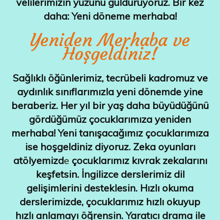
velilerimizin yüzünü güldürüyoruz.
Bir kez
daha: Yeni döneme merhaba!
Yeniden Merhaba ve
Hoşgeldiniz!
Sağlıklı öğünlerimiz, tecrübeli kadromuz ve
aydınlık sınıflarımızla yeni dönemde yine
beraberiz. Her yıl bir yaş daha büyüdüğünü
gördüğümüz çocuklarımıza yeniden
merhaba! Yeni tanışacağımız çocuklarımıza
ise hoşgeldiniz diyoruz. Zeka oyunları
atölyemizd
e
çocuklarımız kıvrak zekalarını
keşfetsin. İngilizce derslerimiz dil
gelişimlerini desteklesin. Hızlı okuma
derslerimizde, çocuklarımız hızlı okuyup
hızlı anlamayı öğrensin. Yaratıcı drama ile