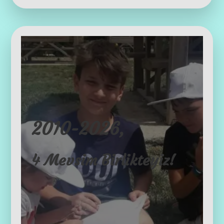
2010-2026,
4 Mevsim Birlikteyiz!